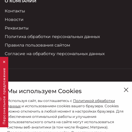
О КОМПАНИИ
Контакты
Новости
Реквизиты
Политика обработки персональных данных
Правила пользования сайтом
Согласие на обработку персональных данных
Персональное предложение
Смоленск, ул. Кутузова , 15Б
Мы используем Cookies
Продажи
Используя сайт, вы соглашаетесь с
Политикой обработки
8 (4812) 707-702
данных
и использованием cookies вашего браузера. Cookies
можно отключить в любой момент в настройках браузера. Для
обеспечения оптимальной работы и улучшения
пользовательского опыта на сайте могут использоваться
системы веб-аналитики (в том числе Яндекс.Метрика).