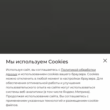
Мы используем Cookies
Используя сайт, вы соглашаетесь с
Политикой обработки
данных
и использованием cookies вашего браузера. Cookies
можно отключить в любой момент в настройках браузера. Для
обеспечения оптимальной работы и улучшения
пользовательского опыта на сайте могут использоваться
системы веб-аналитики (в том числе Яндекс.Метрика).
Продолжая использование сайта, Вы соглашаетесь с
применением указанных технологий и размещением cookie-
файлов.