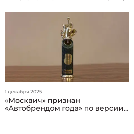
1 декабря 2025
«Москвич» признан
«Автобрендом года» по версии
премии «Золотой Клаксон»