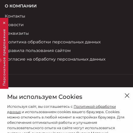
О КОМПАНИИ
Контакты
Новости
Персональное предложение
Реквизиты
Политика обработки персональных данных
Правила пользования сайтом
Согласие на обработку персональных данных
Смоленск, ул. Кутузова , 15Б
Мы используем Cookies
Продажи
Используя сайт, вы соглашаетесь с
Политикой обработки
8 (4812) 707-702
данных
и использованием cookies вашего браузера. Cookies
можно отключить в любой момент в настройках браузера. Для
обеспечения оптимальной работы и улучшения
пользовательского опыта на сайте могут использоваться