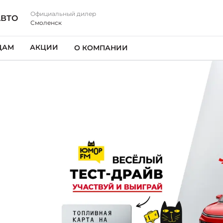
Официальный дилер
АВТО
Смоленск
ЦАМ
АКЦИИ
О КОМПАНИИ