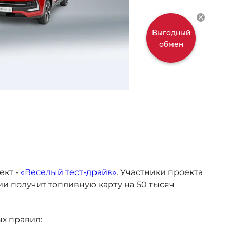
ект -
«Веселый тест-драйв»
. Участники проекта
и получит топливную карту на 50 тысяч
х правил: