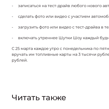
- записаться на тест-драйв любого нового ав
- сделать фото или видео с участием автомоб
- загрузить фото или видео с тест-драйва в 
- включать утреннее Шутки Шоу каждый будн
С 25 марта каждое утро с понедельника по пя
вручать им топливные карты на 3 тысячи рубле
рублей.
Читать также