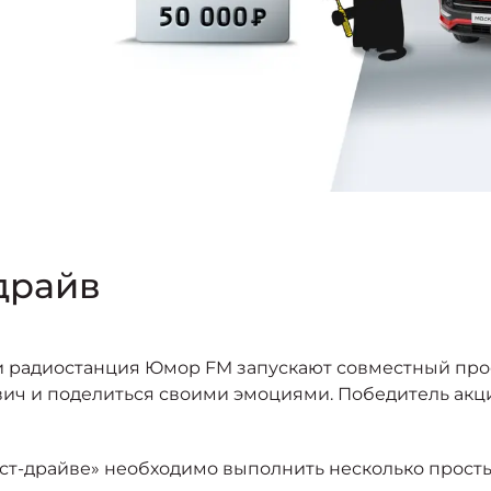
драйв
и радиостанция Юмор FM запускают совместный про
ич и поделиться своими эмоциями. Победитель акци
тест-драйве» необходимо выполнить несколько просты