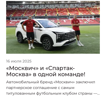
16 июля 2025
«Москвич» и «Спартак-
Москва» в одной команде!
Автомобильный бренд «Москвич» заключил
партнерское соглашение с самым
титулованным футбольным клубом страны —
«Спартак-Москва». В сезоне 2025/26 логотип
«Москвича» украсит форму игроков красно-