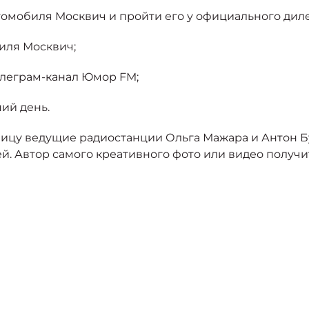
томобиля Москвич и пройти его у официального диле
иля Москвич;
телеграм-канал Юмор FM;
ий день.
тницу ведущие радиостанции Ольга Мажара и Антон 
й. Автор самого креативного фото или видео получи