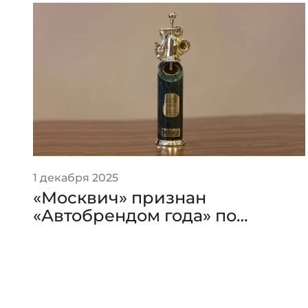
1 декабря 2025
«Москвич» признан
«Автобрендом года» по
версии премии «Золотой
Клаксон»