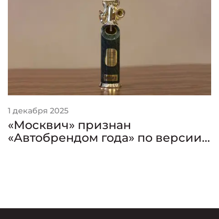
1 декабря 2025
«Москвич» признан
«Автобрендом года» по версии
премии «Золотой Клаксон»