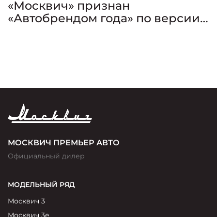
«Москвич» признан
«Автобрендом года» по версии
премии «Золотой Клаксон»
МОСКВИЧ ПРЕМЬЕР АВТО
Официальный дилер
МОДЕЛЬНЫЙ РЯД
Москвич 3
Москвич 3е