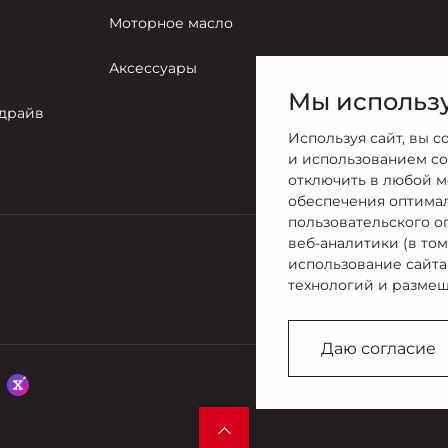
Моторное масло
Аксессуары
Мы использу
-драйв
Используя сайт, вы с
и использованием co
отключить в любой м
обеспечения оптима
пользовательского о
веб-аналитики (в то
использование сайта
Продажи
технологий и размещ
8 (4812) 70
Даю согласие