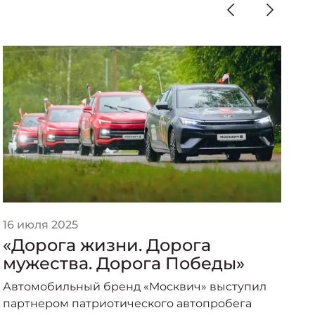
16 июля 2025
2
«Дорога жизни. Дорога
«
мужества. Дорога Победы»
п
о
Автомобильный бренд «Москвич» выступил
А
партнером патриотического автопробега
п