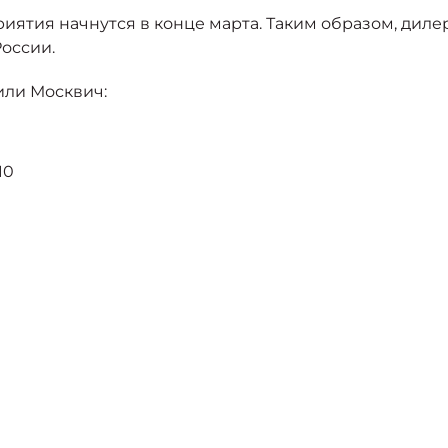
иятия начнутся в конце марта. Таким образом, дилер
России.
или Москвич:
10