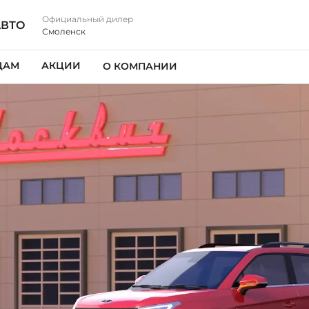
Официальный дилер
АВТО
Смоленск
ЦАМ
АКЦИИ
О КОМПАНИИ