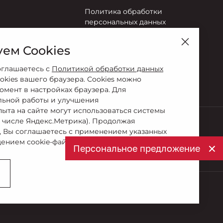
Политика обработки
персональных данных
Правила пользования сайтом
ем Cookies
Согласие на обработку
оглашаетесь с
Политикой обработки данных
персональных данных
okies вашего браузера. Cookies можно
омент в настройках браузера. Для
льной работы и улучшения
пыта на сайте могут использоваться системы
м числе Яндекс.Метрика). Продолжая
, Вы соглашаетесь с применением указанных
ением cookie-файлов.
7-702
Персональное предложение