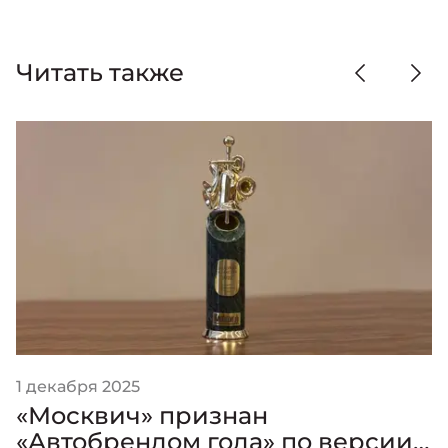
Читать также
1 декабря 2025
«Москвич» признан
«Автобрендом года» по версии