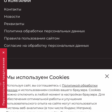
О КОМПАНИИ
Контакты
Новости
Реквизиты
Политика обработки персональных данных
Правила пользования сайтом
Согласие на обработку персональных данных
Персональное предложение
Смоленск, ул. Кутузова , 15Б
Мы используем Cookies
Продажи
Используя сайт, вы соглашаетесь с
Политикой обработки
8 (4812) 707-702
данных
и использованием cookies вашего браузера. Cookies
можно отключить в любой момент в настройках браузера. Для
обеспечения оптимальной работы и улучшения
пользовательского опыта на сайте могут использоваться
системы веб-аналитики (в том числе Яндекс.Метрика).