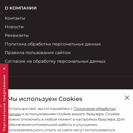
О КОМПАНИИ
Контакты
Новости
Реквизиты
Политика обработки персональных данных
Правила пользования сайтом
Согласие на обработку персональных данных
Персональное предложение
Смоленск, ул. Кутузова , 15Б
Мы используем Cookies
Продажи
Используя сайт, вы соглашаетесь с
Политикой обработки
8 (4812) 707-702
данных
и использованием cookies вашего браузера. Cookies
можно отключить в любой момент в настройках браузера. Для
обеспечения оптимальной работы и улучшения
пользовательского опыта на сайте могут использоваться